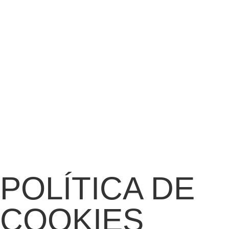
POLÍ­TICA DE
COOKIES