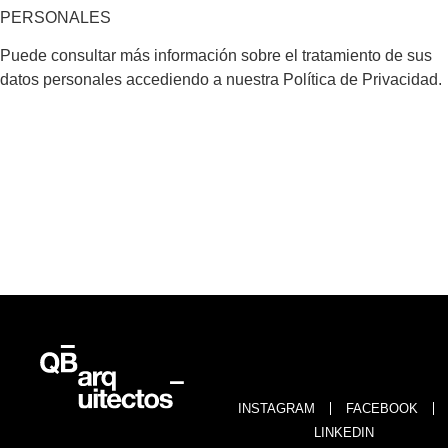
PERSONALES
Puede consultar más información sobre el tratamiento de sus
datos personales accediendo a nuestra Política de Privacidad.
INSTAGRAM
FACEBOOK
LINKEDIN