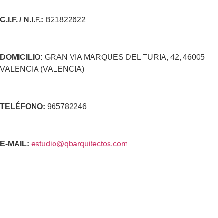
C.I.F. / N.I.F.:
B21822622
DOMICILIO:
GRAN VIA MARQUES DEL TURIA, 42, 46005
VALENCIA (VALENCIA)
TELÉFONO:
965782246
E-MAIL:
estudio@qbarquitectos.com