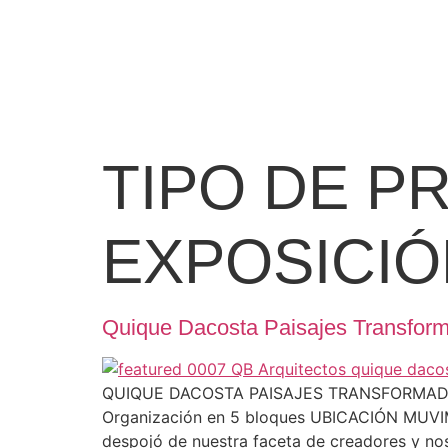
TIPO DE P
EXPOSICIÓ
Quique Dacosta Paisajes Transfor
QUIQUE DACOSTA PAISAJES TRANSFORMADOS D
Organización en 5 bloques UBICACIÓN MUVIM, 
despojó de nuestra faceta de creadores y no