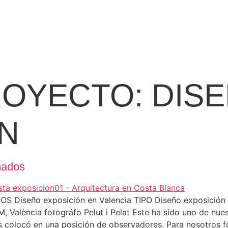
ROYECTO:
DIS
N
mados
iseño exposición en Valencia TIPO Diseño exposición 
València fotográfo Pelut i Pelat Este ha sido uno de nue
s colocó en una posición de observadores. Para nosotros f