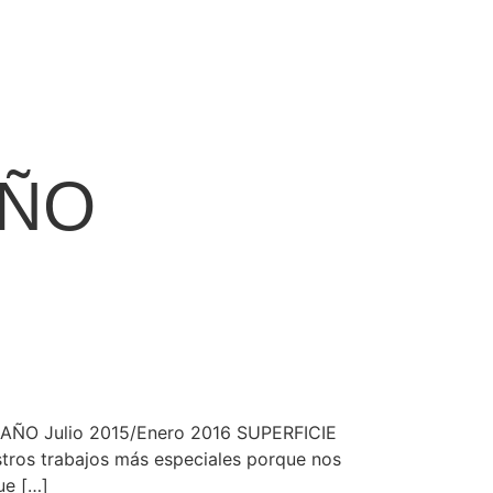
EÑO
AÑO Julio 2015/Enero 2016 SUPERFICIE
stros trabajos más especiales porque nos
ue […]