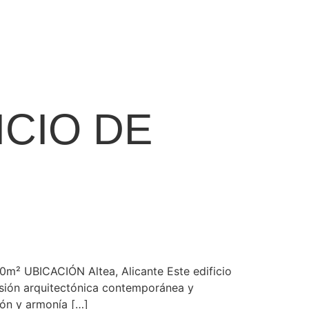
ICIO DE
00m² UBICACIÓN Altea, Alicante Este edificio
resión arquitectónica contemporánea y
ión y armonía […]