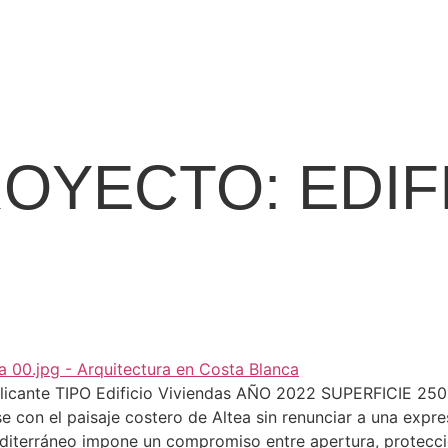
ROYECTO:
EDIF
a, Alicante TIPO Edificio Viviendas AÑO 2022 SUPERFICIE 25
rse con el paisaje costero de Altea sin renunciar a una exp
Mediterráneo impone un compromiso entre apertura, protecc