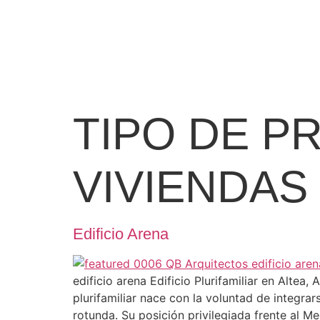
TIPO DE P
VIVIENDAS
Edificio Arena
edificio arena Edificio Plurifamiliar en Alte
plurifamiliar nace con la voluntad de integra
rotunda. Su posición privilegiada frente al 